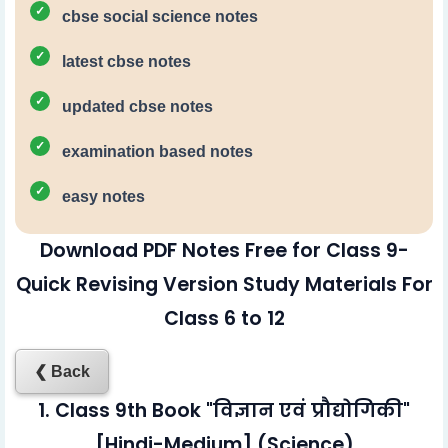
cbse social science notes
latest cbse notes
updated cbse notes
examination based notes
easy notes
Download PDF Notes Free for Class 9-
Quick Revising Version Study Materials For
Class 6 to 12
❮ Back
1. Class 9th Book "विज्ञान एवं प्रौद्योगिकी"
[Hindi-Medium] (Science)