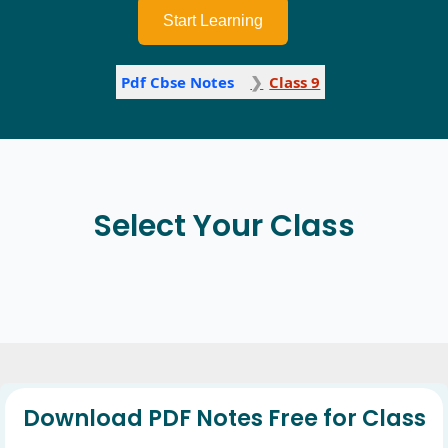
Start Learning
Pdf Cbse Notes
Class 9
Select Your Class
Download PDF Notes Free for Class