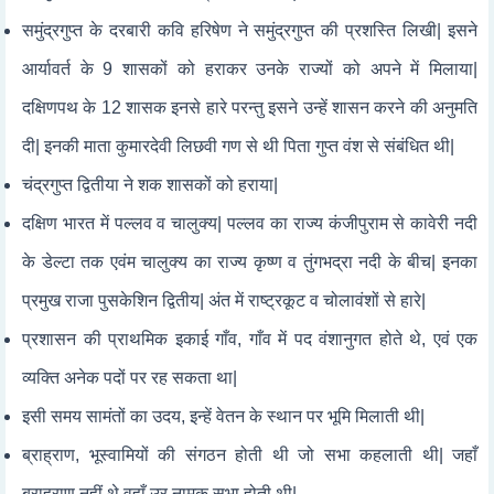
समुंद्रगुप्त के दरबारी कवि हरिषेण ने समुंद्रगुप्त की प्रशस्ति लिखी| इसने
आर्यावर्त के 9 शासकों को हराकर उनके राज्यों को अपने में मिलाया|
दक्षिणपथ के 12 शासक इनसे हारे परन्तु इसने उन्हें शासन करने की अनुमति
दी| इनकी माता कुमारदेवी लिछवी गण से थी पिता गुप्त वंश से संबंधित थी|
चंद्रगुप्त द्वितीया ने शक शासकों को हराया|
दक्षिण भारत में पल्लव व चालुक्य| पल्लव का राज्य कंजीपुराम से कावेरी नदी
के डेल्टा तक एवंम चालुक्य का राज्य कृष्ण व तुंगभद्रा नदी के बीच| इनका
प्रमुख राजा पुसकेशिन द्वितीय| अंत में राष्ट्रकूट व चोलावंशों से हारे|
प्रशासन की प्राथमिक इकाई गाँव, गाँव में पद वंशानुगत होते थे, एवं एक
व्यक्ति अनेक पदों पर रह सकता था|
इसी समय सामंतों का उदय, इन्हें वेतन के स्थान पर भूमि मिलाती थी|
ब्राह्राण, भूस्वामियों की संगठन होती थी जो सभा कहलाती थी| जहाँ
ब्राह्राण नहीं थे वहाँ उर नामक सभा होती थी|