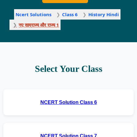
Ncert Solutions
Class 6
History Hindi
नए साम्राज्य और राज्य 1
Select Your Class
NCERT Solution Class 6
NCERT Solution Class 7