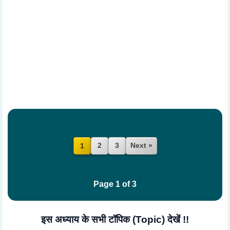
2
3
Next »
1
Page 1 of 3
इस अध्याय के सभी टॉपिक (Topic) देखें !!