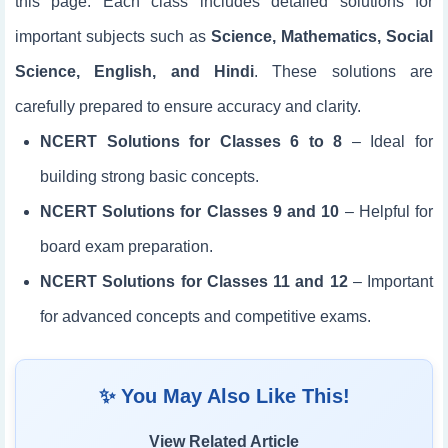
this page. Each class includes detailed solutions for
important subjects such as
Science, Mathematics, Social
Science, English, and Hindi
. These solutions are
carefully prepared to ensure accuracy and clarity.
NCERT Solutions for Classes 6 to 8
– Ideal for
building strong basic concepts.
NCERT Solutions for Classes 9 and 10
– Helpful for
board exam preparation.
NCERT Solutions for Classes 11 and 12
– Important
for advanced concepts and competitive exams.
✨ You May Also Like This!
View Related Article