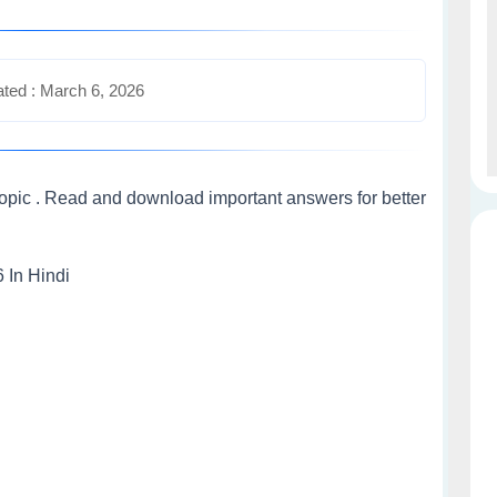
ted : March 6, 2026
ons Topic . Read and download important answers for better
 6 In Hindi