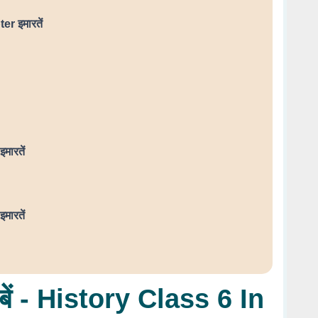
r इमारतें
ारतें
ारतें
ताबें - History Class 6 In