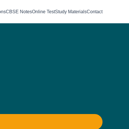
ons
CBSE Notes
Online Test
Study Materials
Contact