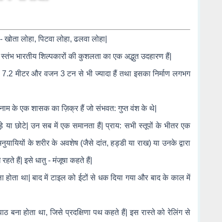
 - खोता लोहा, पिटवा लोहा, ढलवा लोहा|
ह स्तंभ भारतीय शिल्पकारों की कुशलता का एक अद्भुत उदहारण हैं|
ाई 7.2 मीटर और वजन 3 टन से भी ज्यादा हैं तथा इसका निर्माण लगभग
' नाम के एक शासक का ज़िक्र हैं जो संभवत: गुप्त वंश के थे|
 या छोटे| उन सब में एक समानता हैं| प्राय: सभी स्तूपों के भीतर एक
े अनुयायियों के शरीर के अवशेष (जैसे दांत, हड्डी या राख) या उनके द्वारा
 हैं| इसे धातु - मंजूषा कहते हैं|
िला होता था| बाद में टाइल को ईटों से धक दिया गया और बाद के काल में
ाठ बना होता था, जिसे प्रदक्षिणा पथ कहते हैं| इस रास्ते को रेलिंग से