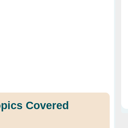
opics Covered