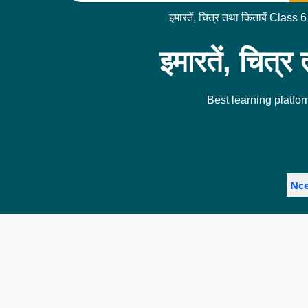
इमारतें, चित्र तथा किताबें Cl
इमारतें, चित्
Best learning platfor
Nce