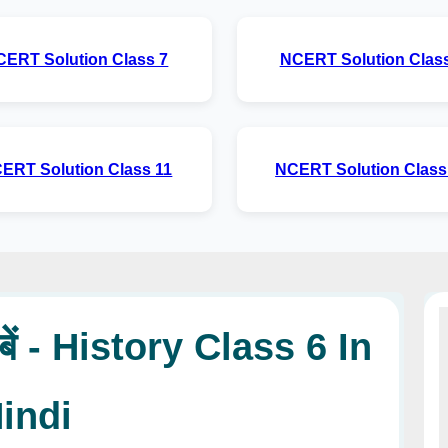
CERT Solution Class 7
NCERT Solution Class
ERT Solution Class 11
NCERT Solution Class
ताबें - History Class 6 In
indi