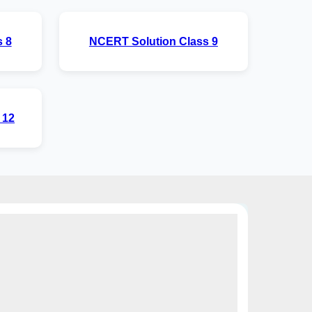
 8
NCERT Solution Class 9
 12